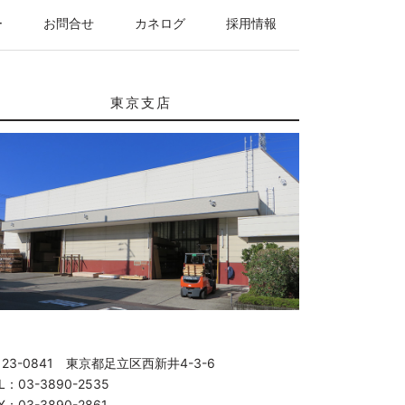
ー
お問合せ
カネログ
採用情報
東京支店
123-0841 東京都足立区西新井4-3-6
L：03-3890-2535
X：03-3890-2861