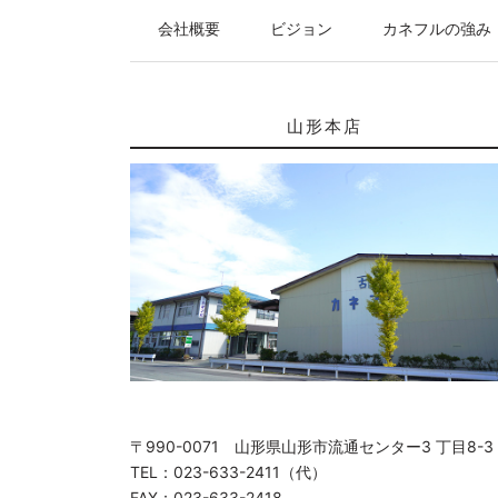
会社概要
ビジョン
カネフルの強み
山形本店
〒990-0071 山形県山形市流通センター3 丁目8-3
TEL：023-633-2411（代）
FAX：023-633-2418