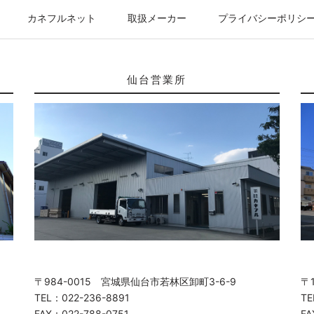
カネフルネット
取扱メーカー
プライバシーポリシ
仙台営業所
〒984-0015 宮城県仙台市若林区卸町3-6-9
〒
TEL：022-236-8891
TE
FAX：022-788-0751
FA