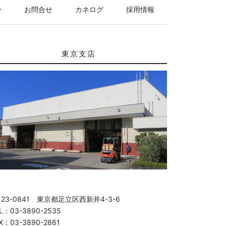
ー
お問合せ
カネログ
採用情報
東京支店
123-0841 東京都足立区西新井4-3-6
L：03-3890-2535
X：03-3890-2861