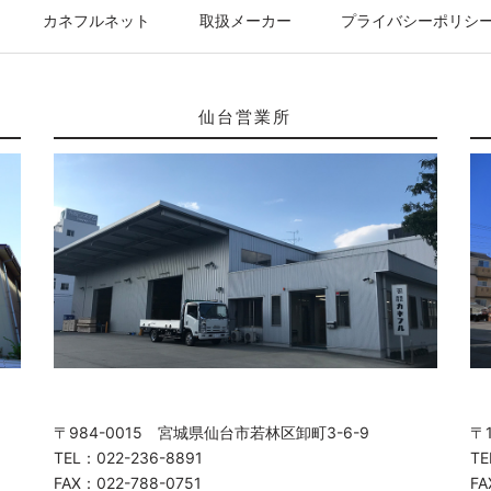
カネフルネット
取扱メーカー
プライバシーポリシ
仙台営業所
〒984-0015 宮城県仙台市若林区卸町3-6-9
〒
TEL：022-236-8891
TE
FAX：022-788-0751
FA