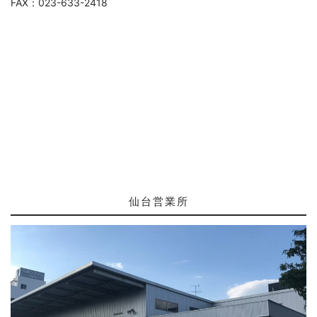
FAX：023-633-2418
仙台営業所