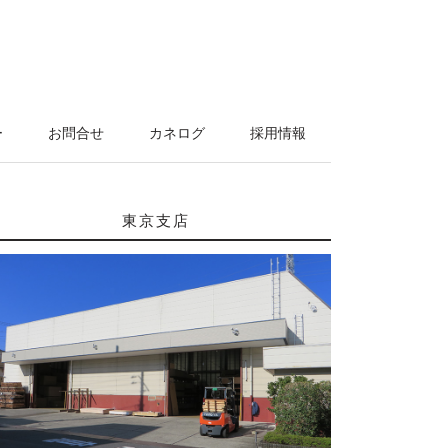
ー
お問合せ
カネログ
採用情報
東京支店