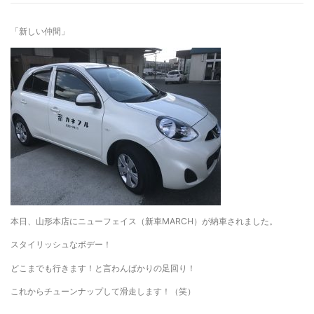
「新しい仲間」
本日、山形本店にニューフェイス（新車MARCH）が納車されました。
スタイリッシュなボデー！
どこまでも行きます！と言わんばかりの足回り！
これからチューンナップして滑走します！（笑）