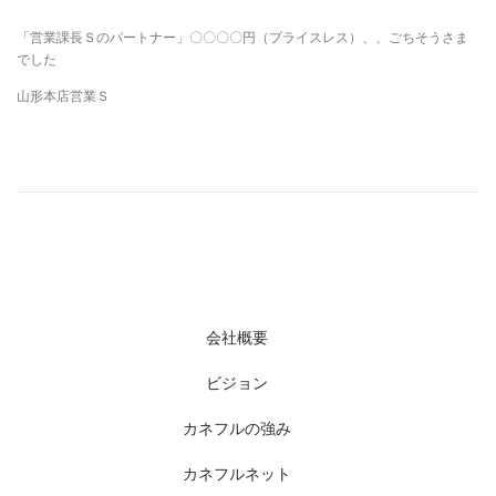
「営業課長Ｓのパートナー」〇〇〇〇円（プライスレス）、、ごちそうさま
でした
山形本店営業Ｓ
会社概要
ビジョン
カネフルの強み
カネフルネット