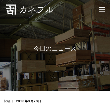
コンテンツへスキップ
メニュー
今日のニュース
投稿日:
2020年3月23日