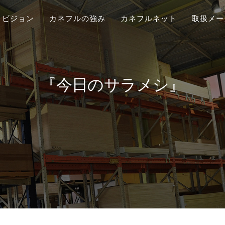
ビジョン
カネフルの強み
カネフルネット
取扱メー
『今日のサラメシ』