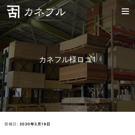
コンテンツへスキップ
メニュー
カネフル様ロゴ1
投稿日:
2020年3月19日