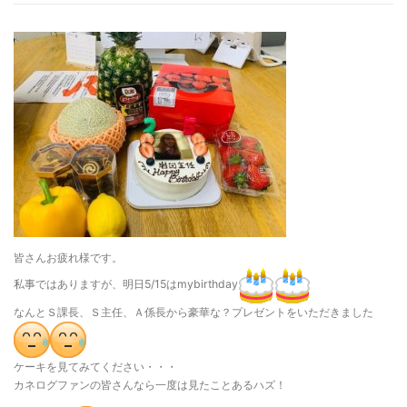
皆さんお疲れ様です。
私事ではありますが、明日5/15はmybirthday
なんとＳ課長、Ｓ主任、Ａ係長から豪華な？プレゼントをいただきました
ケーキを見てみてください・・・
カネログファンの皆さんなら一度は見たことあるハズ！