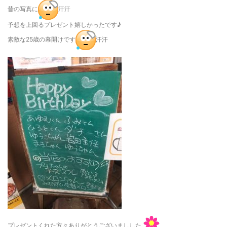
昔の写真に
汗汗
予想を上回るプレゼント嬉しかったです♪
素敵な25歳の幕開けです
汗汗
プレゼントくれた方々ありがとうございましした