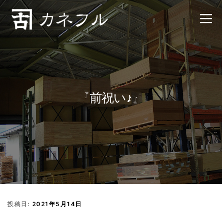
コンテンツへスキップ
メニュー
『前祝い♪』
投稿日:
2021年5月14日