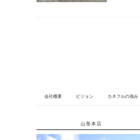
会社概要
ビジョン
カネフルの強み
山形本店