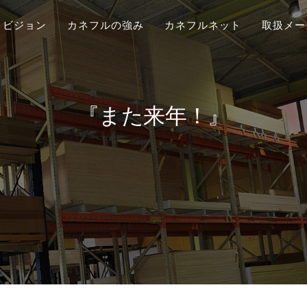
ビジョン
カネフルの強み
カネフルネット
取扱メー
『また来年！』