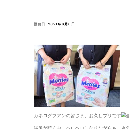
投稿日:
2021年8月6日
カネログフアンの皆さま、お久しブリです
猛暑が続く中、ヘロヘロになりながらも、水分