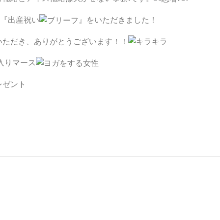
♪『出産祝い
』をいただきました！
いただき、ありがとうございます！！
入りマース