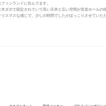
はフィンランドに住んでます。
な木ダボで固定されていて高い天井と広い空間が音楽ホールの
クリスマスな感じで、少しの時間でしたがほっこりさせていた
カネフルネット
取扱メーカー
プライバシーポリシ