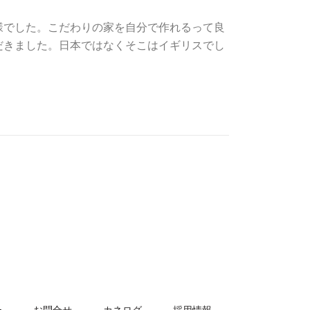
様でした。こだわりの家を自分で作れるって良
だきました。日本ではなくそこはイギリスでし
ー
お問合せ
カネログ
採用情報