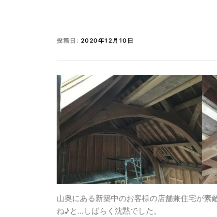
投稿日:
2020年12月10日
山奥にある新築中のお客様の店舗兼住宅が素
ね♪と…しばらく沈黙でした。