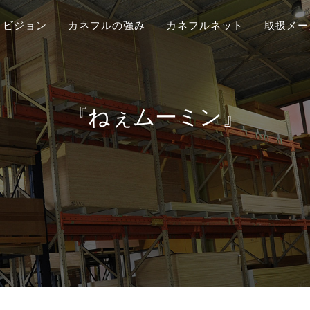
ビジョン
カネフルの強み
カネフルネット
取扱メー
『ねぇムーミン』