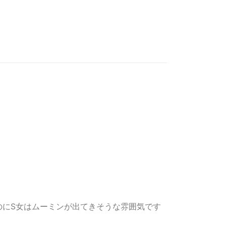
のにS女はムーミンが出てきそうな雰囲気です