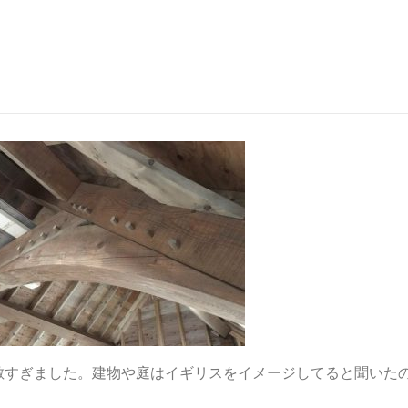
敵すぎました。建物や庭はイギリスをイメージしてると聞いた