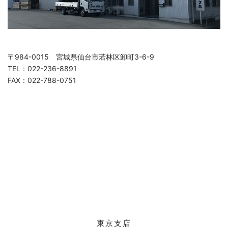
〒984-0015 宮城県仙台市若林区卸町3-6-9
TEL：022-236-8891
FAX：022-788-0751
東京支店