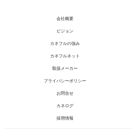
会社概要
ビジョン
カネフルの強み
カネフルネット
取扱メーカー
プライバシーポリシー
お問合せ
カネログ
採用情報