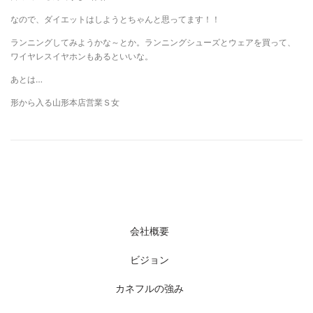
なので、ダイエットはしようとちゃんと思ってます！！
ランニングしてみようかな～とか。ランニングシューズとウェアを買って、
ワイヤレスイヤホンもあるといいな。
あとは…
形から入る山形本店営業Ｓ女
会社概要
ビジョン
カネフルの強み