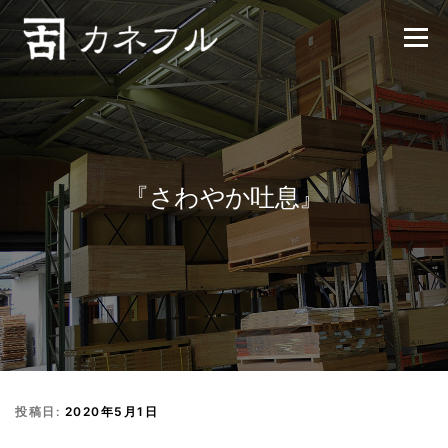
コンテンツへスキップ
メニュー
『さわやか吐息』
投稿日:
2020年5月1日