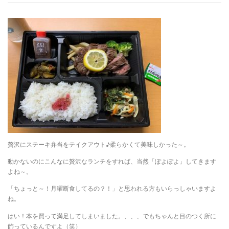
贅沢にステーキ弁当をテイクアウト♪柔らかくて美味しかった～。
動かないのにこんなに贅沢なランチをすれば、当然「ぽよぽよ」してきます
よね～。
「ちょっと～！月曜断食してるの？！」と思われる方もいらっしゃいますよ
ね。
はい！本を買って満足してしまいました。、、、でもちゃんと目のつく所に
飾っているんですよ（笑）